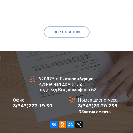
все новости
620075 г. Екатеринбург,ул.
Кузнечная дом 91, 2
подъезд.Код домофона 62
Офис
Номер диспетчера
8(343)227-19-30
8(343)20-20-235
Обратная связь