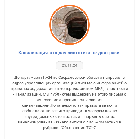
Канализация-это для чистоты,а не для грязи.
25.11.24
Департамаент ГЖИ по Свердловской области направил в
адрес управляющих организаций письмо с информацией о
правилах содержания инженерных систем МКД, в частности
- канализации. Мы публикуем выдержку из этого письма с
изложением правил пользования
канализацией.Полагаем,что эти правила знают и
соблюдают не все,что приводит к засорам как во
внутридомовых стояках,так и в наружных сетях
канализирования. Ознакомиться с письмом можно в
рубрике- "Объявления ТСЖ"